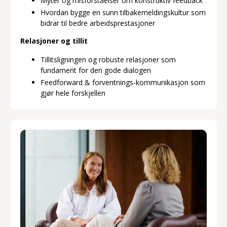
Myter og misforståelser om konstruktiv feedback
Hvordan bygge en sunn tilbakemeldingskultur som
bidrar til bedre arbeidsprestasjoner
Relasjoner og tillit
Tillitsligningen og robuste relasjoner som
fundament for den gode dialogen
Feedforward & forventnings-kommunikasjon som
gjør hele forskjellen