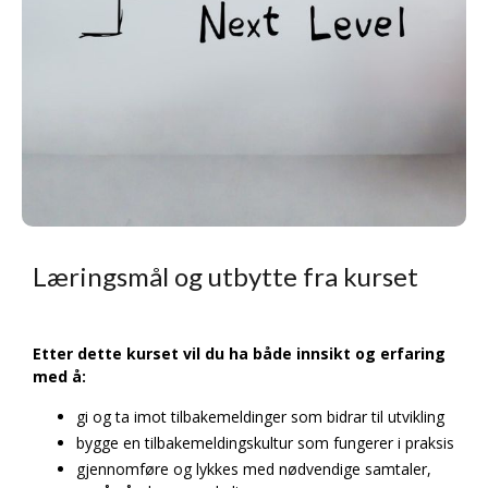
Læringsmål og utbytte fra kurset
Etter dette kurset vil du ha både innsikt og erfaring
med å:
gi og ta imot tilbakemeldinger som bidrar til utvikling
bygge en tilbakemeldingskultur som fungerer i praksis
gjennomføre og lykkes med nødvendige samtaler,