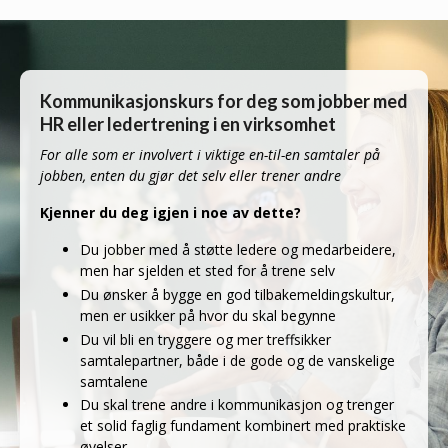
Kommunikasjonskurs for deg som jobber med
HR eller ledertrening i en virksomhet
For alle som er involvert i viktige en-til-en samtaler på
jobben, enten du gjør det selv eller trener andre
Kjenner du deg igjen i noe av dette?
Du jobber med å støtte ledere og medarbeidere,
men har sjelden et sted for å trene selv
Du ønsker å bygge en god tilbakemeldingskultur,
men er usikker på hvor du skal begynne
Du vil bli en tryggere og mer treffsikker
samtalepartner, både i de gode og de vanskelige
samtalene
Du skal trene andre i kommunikasjon og trenger
et solid faglig fundament kombinert med praktiske
øvelser