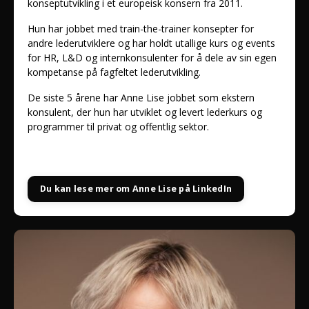
konseptutvikling i et europeisk konsern fra 2011.
Hun har jobbet med train-the-trainer konsepter for
andre lederutviklere og har holdt utallige kurs og events
for HR, L&D og internkonsulenter for å dele av sin egen
kompetanse på fagfeltet lederutvikling.
De siste 5 årene har Anne Lise jobbet som ekstern
konsulent, der hun har utviklet og levert lederkurs og
programmer til privat og offentlig sektor.
Du kan lese mer om Anne Lise på LinkedIn