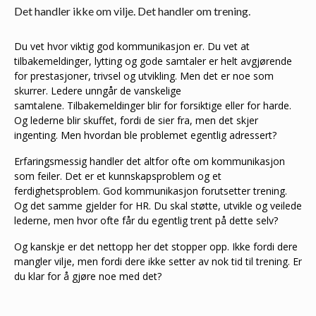
Det handler ikke om vilje. Det handler om trening.
Du vet hvor viktig god kommunikasjon er. Du vet at
tilbakemeldinger, lytting og gode samtaler er helt avgjørende
for prestasjoner, trivsel og utvikling. Men det er noe som
skurrer. Ledere unngår de vanskelige
samtalene. Tilbakemeldinger blir for forsiktige eller for harde.
Og lederne blir skuffet, fordi de sier fra, men det skjer
ingenting. Men hvordan ble problemet egentlig adressert?
Erfaringsmessig handler det altfor ofte om kommunikasjon
som feiler. Det er et kunnskapsproblem og et
ferdighetsproblem. God kommunikasjon forutsetter trening.
Og det samme gjelder for HR. Du skal støtte, utvikle og veilede
lederne, men hvor ofte får du egentlig trent på dette selv?
Og kanskje er det nettopp her det stopper opp. Ikke fordi dere
mangler vilje, men fordi dere ikke setter av nok tid til trening. Er
du klar for å gjøre noe med det?