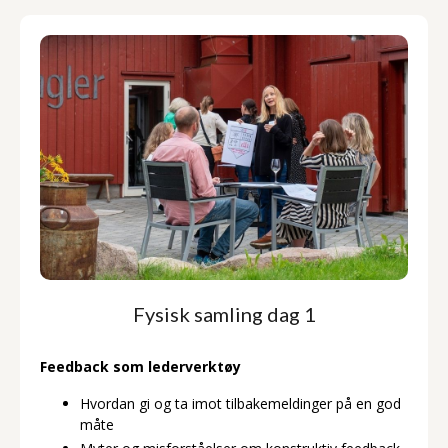
Fysisk samling dag 1
F
eedback som lederverktøy
Hvordan gi og ta imot tilbakemeldinger på en god
måte