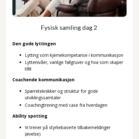
Fysisk samling dag 2
Den gode lyttingen
Lytting som kjernekompetanse i kommunikasjon
Lyttenivåer, vanlige fallgruver og hva som skaper
tillit
Coachende kommunikasjon
Spørreteknikker og struktur for gode
utviklingssamtaler
Coachingtrening med case fra hverdagen
Ability spotting
Vi trener på styrkebaserte tilbakemeldinger
(øvelse)