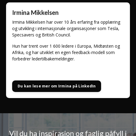
Irmina Mikkelsen
Irmina Mikkelsen har over 10 års erfaring fra opplæring
og utvikling i internasjonale organisasjoner som Tesla,
Specsavers og British Council.
Hun har trent over 1 600 ledere i Europa, Midtøsten og
Afrika, og har utviklet en egen feedback-modell som
forbedrer ledertilbakemeldinger.
Du kan lese mer om Irmina på LinkedIn
Vil du ha inspirasjon og faglig påfyll i