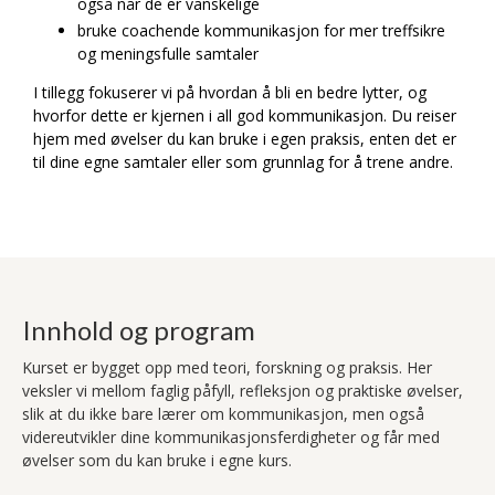
også når de er vanskelige
bruke coachende kommunikasjon for mer treffsikre
og meningsfulle samtaler
I tillegg fokuserer vi på hvordan å bli en bedre lytter, og
hvorfor dette er kjernen i all god kommunikasjon. Du reiser
hjem med øvelser du kan bruke i egen praksis, enten det er
til dine egne samtaler eller som grunnlag for å trene andre.
Innhold og program
Kurset er bygget opp med teori, forskning og praksis. Her
veksler vi mellom faglig påfyll, refleksjon og praktiske øvelser,
slik at du ikke bare lærer om kommunikasjon, men også
videreutvikler dine kommunikasjonsferdigheter og får med
øvelser som du kan bruke i egne kurs.