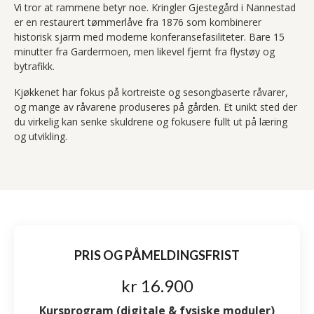
Vi tror at rammene betyr noe. Kringler Gjestegård i Nannestad
er en restaurert tømmerlåve fra 1876 som kombinerer
historisk sjarm med moderne konferansefasiliteter. Bare 15
minutter fra Gardermoen, men likevel fjernt fra flystøy og
bytrafikk.
Kjøkkenet har fokus på kortreiste og sesongbaserte råvarer,
og mange av råvarene produseres på gården. Et unikt sted der
du virkelig kan senke skuldrene og fokusere fullt ut på læring
og utvikling.
PRIS OG PÅMELDINGSFRIST
kr 16.900
Kursprogram (digitale & fysiske moduler)