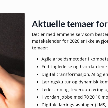
Aktuelle temaer for
Det er medlemmene selv som beste
møtekalender for 2026 er ikke avgjo
temaer:
Agile arbeidsmetoder i kompet
Endringledelse og hvordan lede 
Digital transformasjon, AI og e
Læringskultur og dynamisk ko
Ledertrening, lederopplæring og
Hvordan jobbe med 70:20:10 mod
Digitale læringsløsninger (LMS, 