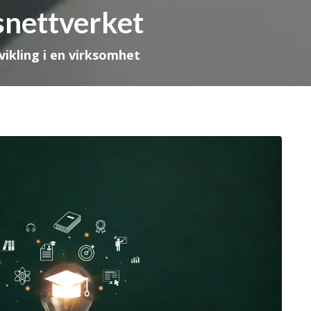
snettverket
ikling i en virksomhet