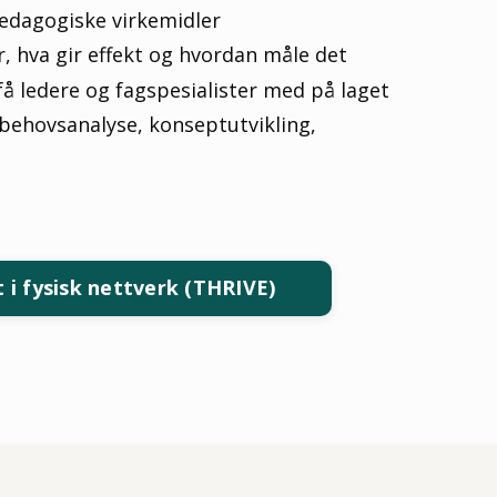
pedagogiske virkemidler
, hva gir effekt og hvordan måle det
å ledere og fagspesialister med på laget
behovsanalyse, konseptutvikling,
t i fysisk nettverk (THRIVE)