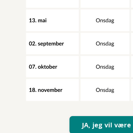
JA, jeg vil vær