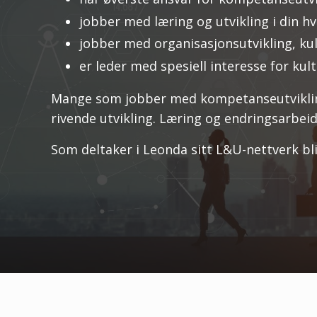
jobber med læring og utvikling i din h
jobber med organisasjonsutvikling, ku
er leder med spesiell interesse for kul
Mange som jobber med kompetanseutvikling 
rivende utvikling. Læring og endringsarbei
Som deltaker i Leonda sitt L&U-nettverk blir