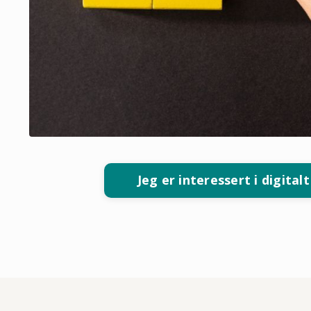
Jeg er interessert i digita