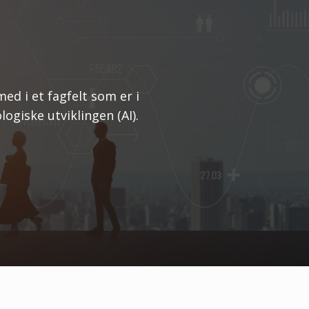
d i et fagfelt som er i
ogiske utviklingen (AI).