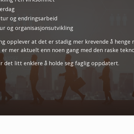
verdag
ltur og endringsarbeid
tur og organisasjonsutvikling
opplever at det er stadig mer krevende å henge me
d er mer aktuelt enn noen gang med den raske teknol
 det litt enklere å holde seg faglig oppdatert.