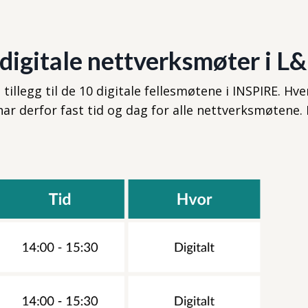
gitale nettverksmøter i L&
tillegg til de 10 digitale fellesmøtene i INSPIRE. Hv
har derfor fast tid og dag for alle nettverksmøtene. 