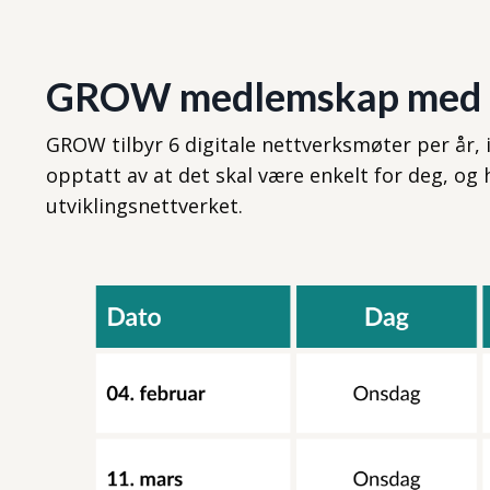
GROW medlemskap med di
GROW tilbyr 6 digitale nettverksmøter per år, i 
opptatt av at det skal være enkelt for deg, og 
utviklingsnettverket.